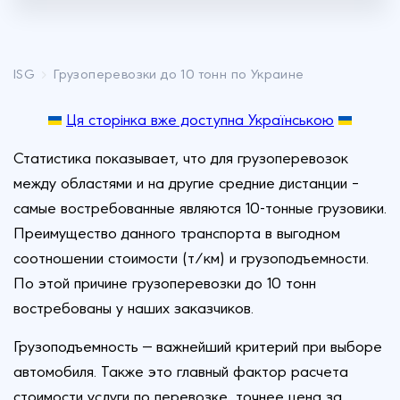
ISG
Грузоперевозки до 10 тонн по Украине
Ця сторінка вже доступна Українською
Статистика показывает, что для грузоперевозок
между областями и на другие средние дистанции –
самые востребованные являются 10-тонные грузовики.
Преимущество данного транспорта в выгодном
соотношении стоимости (т/км) и грузоподъемности.
По этой причине грузоперевозки до 10 тонн
востребованы у наших заказчиков.
Грузоподъемность — важнейший критерий при выборе
автомобиля. Также это главный фактор расчета
стоимости услуги по перевозке, точнее цена за