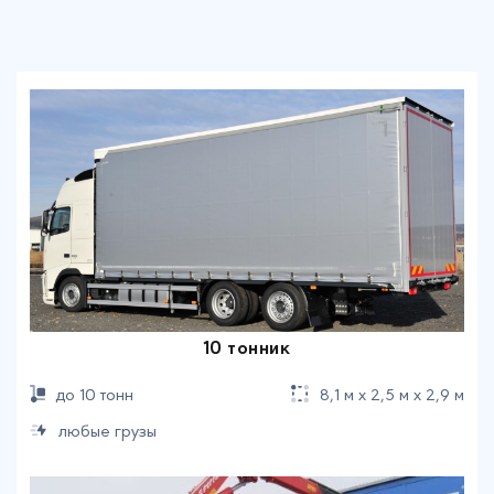
10 тонник
до 10 тонн
8,1 м х 2,5 м х 2,9 м
любые грузы