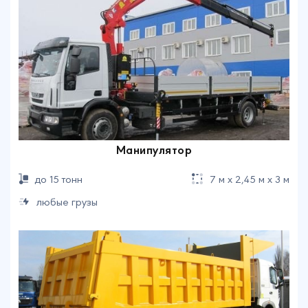
Манипулятор
до 15 тонн
7 м х 2,45 м х 3 м
любые грузы