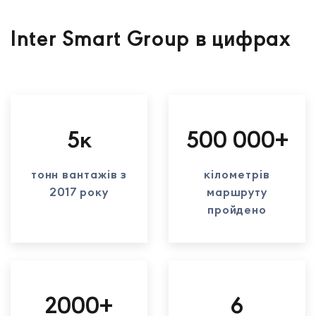
Inter Smart Group в цифрах
5к
500 000+
тонн вантажів з
кілометрів
2017 року
маршруту
пройдено
2000+
6