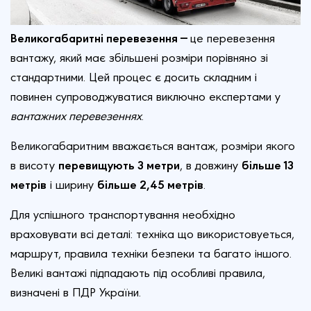
Великогабаритні перевезення
—
це перевезення
вантажу, який має збільшені розміри порівняно зі
стандартними. Цей процес є досить складним і
повинен супроводжуватися виключно експертами у
вантажних перевезеннях
.
Великогабаритним вважається вантаж, розміри якого
перевищують 3 метри
більше 13
в висоту
, в довжину
метрів
більше 2,45 метрів
і ширину
.
Для успішного транспортування необхідно
враховувати всі деталі: техніка що використовуеться,
маршрут, правила техніки безпеки та багато іншого.
Великі вантажі підпадають під особливі правила,
визначені в ПДР України.