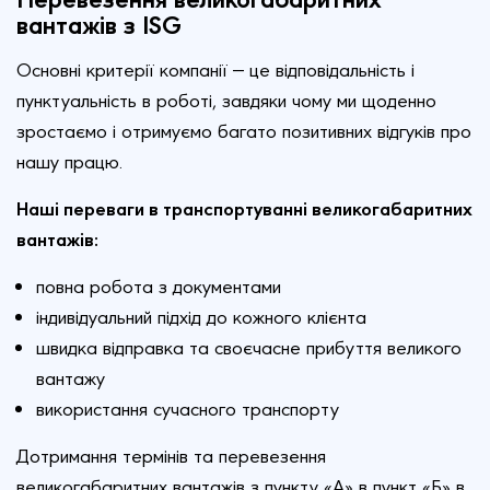
вантажів з ISG
Основні критерії компанії — це відповідальність і
пунктуальність в роботі, завдяки чому ми щоденно
зростаємо і отримуємо багато позитивних відгуків про
нашу працю.
Наші переваги в транспортуванні великогабаритних
вантажів:
повна робота з документами
індивідуальний підхід до кожного клієнта
швидка відправка та своєчасне прибуття великого
вантажу
використання сучасного транспорту
Дотримання термінів та перевезення
великогабаритних вантажів з пункту «А» в пункт «Б» в