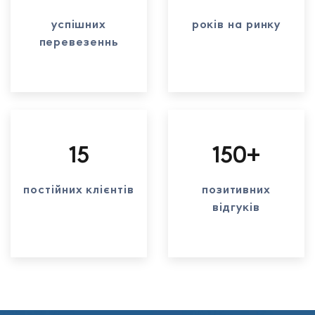
успішних
років на ринку
перевезеннь
15
150+
постійних клієнтів
позитивних
відгуків