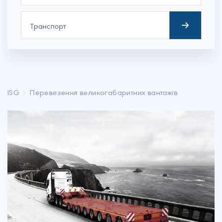
ISG
Перевезення великогабаритних вантажів