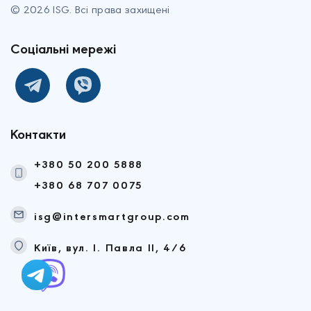
©
2026
ISG.
Всі права захищені
Соціальні мережі
Контакти
+380 50 200 5888
+380 68 707 0075
isg@intersmartgroup.com
Київ, вул. І. Павла II, 4/6