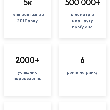
5к
500 000+
тонн вантажів з
кілометрів
2017 року
маршруту
пройдено
2000+
6
успішних
років на ринку
перевезеннь