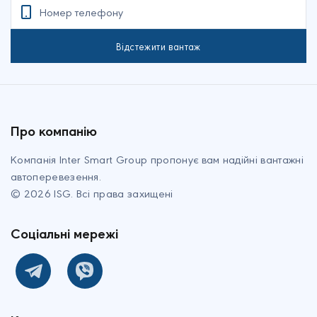
Відстежити вантаж
Про компанію
Компанія Inter Smart Group пропонує вам надійні вантажні
автоперевезення
.
©
2026
ISG.
Всі права захищені
Соціальні мережі