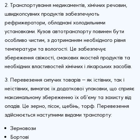
2. Транспортування медикаментів, хімічних речовин,
швидкопсувних продуктів забезпечують
рефрижератори, обладнані холодильними
установками. Кузов автотранспорту повинен бути
особливо чистим, з дотриманням необхідного рівня
температури та вологості. Це забезпечує
збереження свіжості, смакових якостей продуктів та
необхідних властивостей хімічних і лікарських засобів.
3. Перевезення сипучих товарів — як їстівних, так і
неїстівних, вимагає їх додаткової упаковки, що сприяє
максимальному збереженню їх об’єму та захисту від
опадів. Це зерно, пісок, щебінь, торф. Перевезення
здійснюється наступними видами транспорту:
Зерновози
Бортові