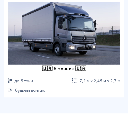
🇺🇦 5 тонник 🇺🇦
до 5 тонн
7,2 м х 2,45 м х 2,7 м
будь-які вантажі