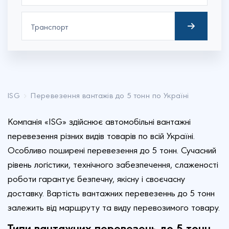
ISG
Перевезення вантажів до 5 тонн по Україні
Компанія «ISG» здійснює автомобільні вантажні
перевезення різних видів товарів по всій Україні.
Особливо поширені перевезення до 5 тонн. Сучасний
рівень логістики, технічного забезпечення, слаженості
роботи гарантує безпечну, якісну і своєчасну
доставку. Вартість вантажних перевезеннь до 5 тонн
залежить від маршруту та виду перевозимого товару.
Типи вантажних перевезень до 5 тонн