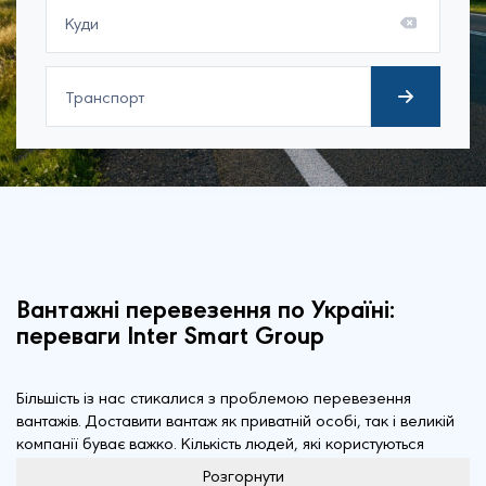
Вантажні перевезення по Україні:
переваги Inter Smart Group
Більшість із нас стикалися з проблемою перевезення
вантажів. Доставити вантаж як приватній особі, так і великій
компанії буває важко. Кількість людей, які користуються
послугами перевезень, з кожним днем зростає.
Розгорнути