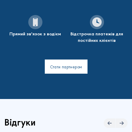
Прямий зв'язок з водієм
Відстрочка платежів для
постійних клієнтів
Стати партнером
Відгуки