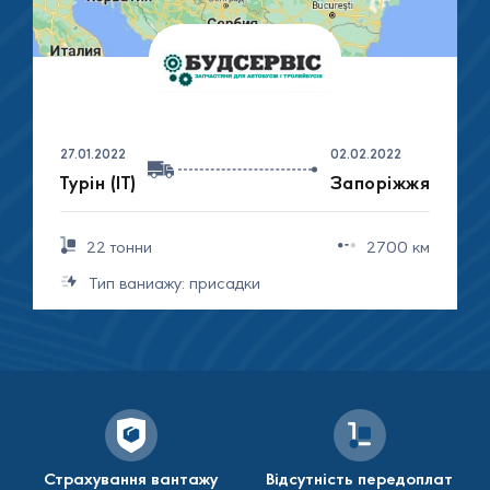
27.01.2022
02.02.2022
Турін (IT)
Запоріжжя
22 тонни
2700 км
Тип ваниажу:
присадки
Страхування вантажу
Відсутність передоплат