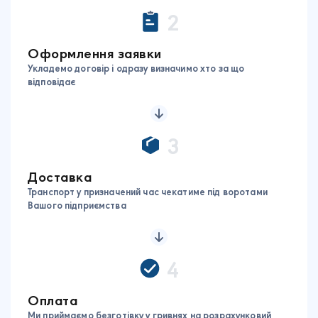
2
Оформлення заявки
Укладемо договір і одразу визначимо хто за що
відповідає
3
Доставка
Транспорт у призначений час чекатиме під воротами
Вашого підприємства
4
Оплата
Ми приймаємо безготівку у гривнях на розрахунковий